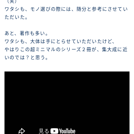
（笑）
ワタシも、モノ選びの際には、随分と参考にさせてい
ただいた。
あと、著作も多い。
ワタシも、大体は手にとらせていただいたけど、
やはりこの超ミニマルのシリーズ２冊が、集大成に近
いのでは？と思う。