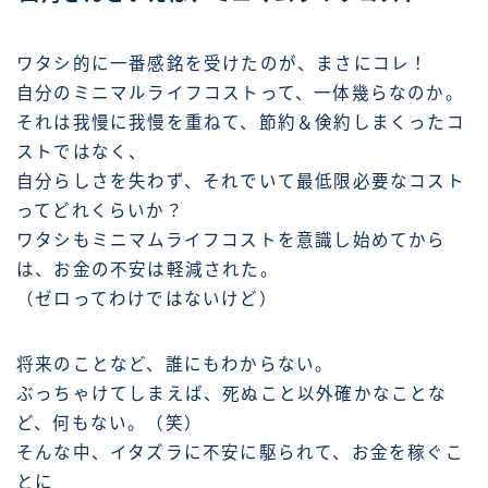
ワタシ的に一番感銘を受けたのが、まさにコレ！
自分のミニマルライフコストって、一体幾らなのか。
それは我慢に我慢を重ねて、節約＆倹約しまくったコ
ストではなく、
自分らしさを失わず、それでいて最低限必要なコスト
ってどれくらいか？
ワタシもミニマムライフコストを意識し始めてから
は、お金の不安は軽減された。
（ゼロってわけではないけど）
将来のことなど、誰にもわからない。
ぶっちゃけてしまえば、死ぬこと以外確かなことな
ど、何もない。（笑）
そんな中、イタズラに不安に駆られて、お金を稼ぐこ
とに