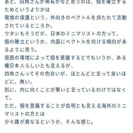
あと、四角さんが稀有かなと思うのは、個を確立する
ためというよりかは
環境の保護という、外向きのベクトルを持たれて活動
されているところか。
ワタシもそうだが、日本のミニマリストの方って、
個の確立というか、内面にベクトルを向ける傾向があ
るように思う。
周囲の環境によって個を意識するとでもいうか、ある
種日本人らしいとも言えるが、
四角さんってその色合いが、ほとんどと言って良いほ
どに、無い。
別に、内に向くことが悪いと言っているわけではなく
て。
ただ、個を意識することが自明とも言える海外のミニ
マリストの方とは
少々趣が異なるというか、そんな感じ。