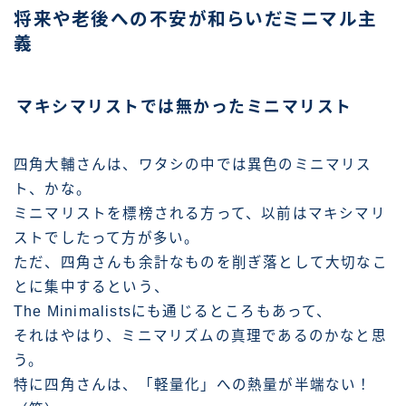
将来や老後への不安が和らいだミニマル主
義
マキシマリストでは無かったミニマリスト
四角大輔さんは、ワタシの中では異色のミニマリス
ト、かな。
ミニマリストを標榜される方って、以前はマキシマリ
ストでしたって方が多い。
ただ、四角さんも余計なものを削ぎ落として大切なこ
とに集中するという、
The Minimalistsにも通じるところもあって、
それはやはり、ミニマリズムの真理であるのかなと思
う。
特に四角さんは、「軽量化」への熱量が半端ない！