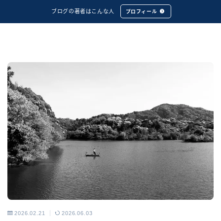
ブログの著者はこんな人
プロフィール
2026.02.21
2026.06.03
私的ミニマリズム