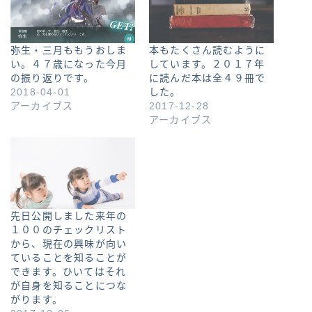
弥生・三月ももうおしま
本もたくさん読むように
い。４７歳になった今月
しています。２０１７年
の振り返りです。
に読んだ本は全４９冊で
2018-04-01
した。
アーカイブス
2017-12-28
アーカイブス
先日公開しました来年の
１００のチェックリスト
から、現在の興味が向い
ていることを知ることが
できます。ひいてはそれ
が自身を知ることにつな
がります。