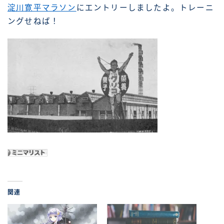
淀川寛平マラソン
にエントリーしましたよ。トレーニ
ングせねば！
関連