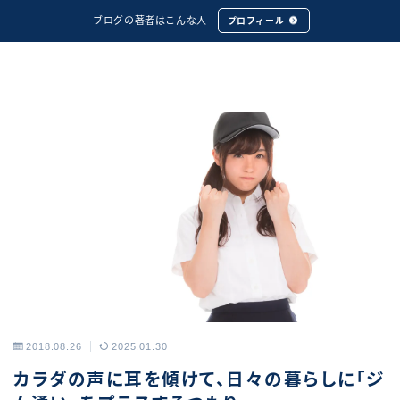
ブログの著者はこんな人
プロフィール
2018.08.26
2025.01.30
アーカイブス
カラダの声に耳を傾けて、日々の暮らしに「ジ