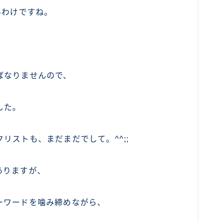
いわけですね。
ばなりませんので、
した。
リストも、まだまだでして。^^;;
ありますが、
ーワードを噛み締めながら、