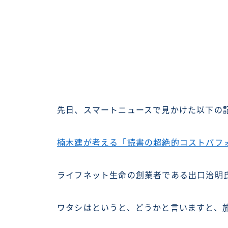
先日、スマートニュースで見かけた以下の
楠木建が考える「読書の超絶的コストパフ
ライフネット生命の創業者である出口治明
ワタシはというと、どうかと言いますと、旅が