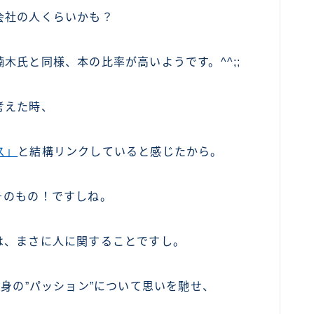
会社の人くらいかも？
木氏と同様、本の比率が高いようです。^^;;
考えた時、
ス」
と結構リンクしていると感じたから。
そのもの！ですしね。
は、まさに人に関することですし。
自身の”パッション”について思いを馳せ、