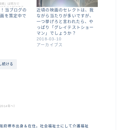
月！当ブログの
近頃の映画のセレクトは、我
計画を策定中で
ながら当たりが多いですが、
一つ挙げろと言われたら、や
っぱり「グレイテストショー
マン」でしょうか？
2018-03-10
アーカイブス
し続ける
ABOUT ME
014年〜）
大阪府堺市出身＆在住。社会福祉士にして介護福祉