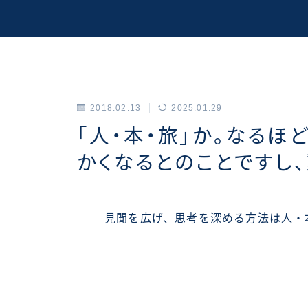
2018.02.13
2025.01.29
アーカイブス
「人・本・旅」か。なるほ
かくなるとのことですし
見聞を広げ、思考を深める方法は人・