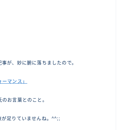
記事が、妙に腑に落ちましたので。
ォーマンス」
氏のお言葉とのこと。
足りていませんね。^^;;