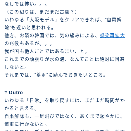
なしでは怖い。。。
（この辺りは、まだまだ古風？）
いわゆる「大阪モデル」をクリアできれば、”自粛解
除”も近いと思われる。
他方、お隣の韓国では、気の緩みによる、
感染再拡大
の兆候もあるが。。。
我が国も他人ごとではあるまい、と。
これまでの頑張りが水の泡、なんてことは絶対に回避
しないと。
それまでは、”蓄財”に励んでおきたいところ。
# Outro
いわゆる「日常」を取り戻すには、まだまだ時間がか
かると言える。
自粛解除も、一足飛びではなく、あくまで緩やかに、
慎重に行かないと。