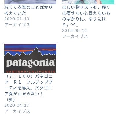
珍しく衣類のことばかり
ほしい物リストも、残り
考えていた
は痩せないと買えないも
2020-01-13
のばかりに、なりにけ
アーカイブス
り。^^;;
2018-05-16
アーカイブス
（７／１００）パタゴニ
ア Ｒ１ フルジップフ
ーディを導入。パタゴニ
ア愛が止まらない！
（笑）
2020-04-17
アーカイブス