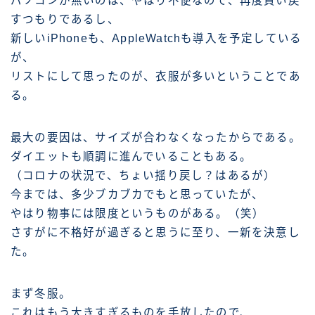
パソコンが無いのは、やはり不便なので、再度買い戻
すつもりであるし、
新しいiPhoneも、AppleWatchも導入を予定している
が、
リストにして思ったのが、衣服が多いということであ
る。
最大の要因は、サイズが合わなくなったからである。
ダイエットも順調に進んでいることもある。
（コロナの状況で、ちょい揺り戻し？はあるが）
今までは、多少ブカブカでもと思っていたが、
やはり物事には限度というものがある。（笑）
さすがに不格好が過ぎると思うに至り、一新を決意し
た。
まず冬服。
これはもう大きすぎるものを手放したので、