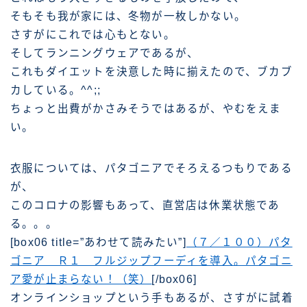
そもそも我が家には、冬物が一枚しかない。
さすがにこれでは心もとない。
そしてランニングウェアであるが、
これもダイエットを決意した時に揃えたので、ブカブ
カしている。^^;;
ちょっと出費がかさみそうではあるが、やむをえま
い。
衣服については、パタゴニアでそろえるつもりである
が、
このコロナの影響もあって、直営店は休業状態であ
る。。。
[box06 title=”あわせて読みたい”]
（７／１００）パタ
ゴニア Ｒ１ フルジップフーディを導入。パタゴニ
ア愛が止まらない！（笑）
[/box06]
オンラインショップという手もあるが、さすがに試着