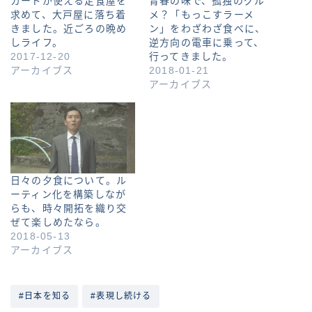
カードが使える定食屋を
青春の味で、孤独のグル
求めて、大戸屋に落ち着
メ？「もっこすラーメ
きました。近ごろの晩め
ン」をわざわざ食べに、
しライフ。
逆方向の電車に乗って、
2017-12-20
行ってきました。
アーカイブス
2018-01-21
アーカイブス
日々の夕食について。ル
ーティン化を構築しなが
らも、時々開拓を織り交
ぜて楽しめたなら。
2018-05-13
アーカイブス
#日本を知る
#表現し続ける