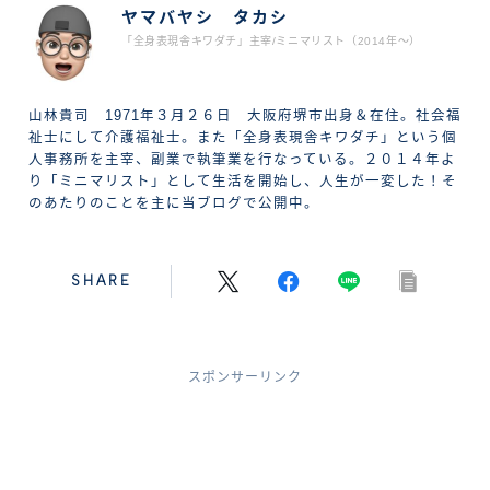
ヤマバヤシ タカシ
「全身表現舎キワダチ」主宰/ミニマリスト（2014年〜）
山林貴司 1971年３月２６日 大阪府堺市出身＆在住。社会福
祉士にして介護福祉士。また「全身表現舎キワダチ」という個
人事務所を主宰、副業で執筆業を行なっている。２０１４年よ
り「ミニマリスト」として生活を開始し、人生が一変した！そ
のあたりのことを主に当ブログで公開中。
SHARE
スポンサーリンク