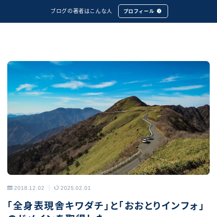
ブログの著者はこんな人
プロフィール
2018.12.02
2025.02.01
アーカイブス
「全身表現舎キワダチ」と「おおとりインフォ」