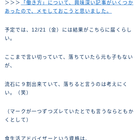
＞＞＞
「働き方」について、興味深い記事がいくつか
あったので、メモしておこうと思いました。
予定では、12/21（金）には結果がこちらに届くらし
い。
ここまで言い切っていて、落ちていたら元も子もない
が、
流石に９割出来ていて、落ちると言うのは考えにく
い。（笑）
（マークが一つずつズレていたとでも言うならともか
くとして）
食生活アドバイザーという資格は、