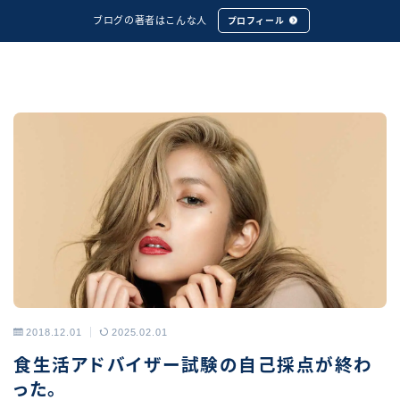
ブログの著者はこんな人
プロフィール
2018.12.01
2025.02.01
アーカイブス
食生活アドバイザー試験の自己採点が終わ
った。