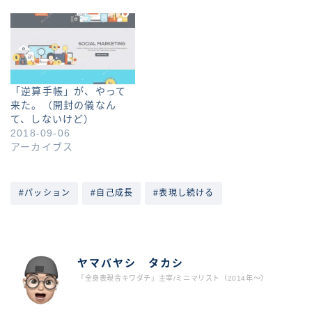
「逆算手帳」が、やって
来た。（開封の儀なん
て、しないけど）
2018-09-06
アーカイブス
#パッション
#自己成長
#表現し続ける
ABOUT ME
ヤマバヤシ タカシ
「全身表現舎キワダチ」主宰/ミニマリスト（2014年〜）