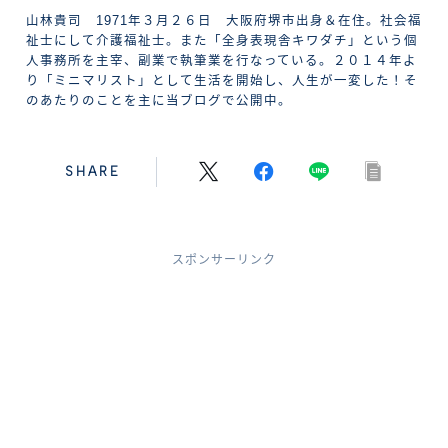
山林貴司 1971年３月２６日 大阪府堺市出身＆在住。社会福
祉士にして介護福祉士。また「全身表現舎キワダチ」という個
人事務所を主宰、副業で執筆業を行なっている。２０１４年よ
り「ミニマリスト」として生活を開始し、人生が一変した！そ
のあたりのことを主に当ブログで公開中。
SHARE
スポンサーリンク