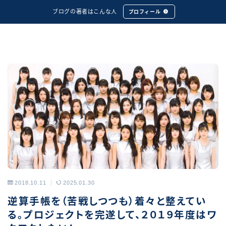
ブログの著者はこんな人
プロフィール
2018.10.11
2025.01.30
アーカイブス
逆算手帳を（苦戦しつつも）着々と整えてい
る。プロジェクトを完遂して、２０１９年度はワ