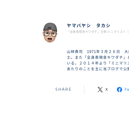
ヤマバヤシ タカシ
「全身表現舎キワダチ」主宰/ミニマリスト（2
山林貴司 1971年３月２６日 
士。また「全身表現舎キワダチ」
いる。２０１４年より「ミニマリ
あたりのことを主に当ブログで公
SHARE
X
F