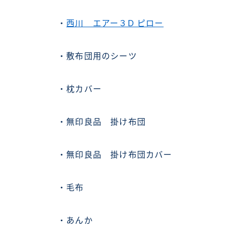
・
西川 エアー３D ピロー
・敷布団用のシーツ
・枕カバー
・無印良品 掛け布団
・無印良品 掛け布団カバー
・毛布
・あんか