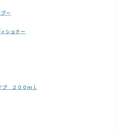
ンプー
ンディショナー
イプ ２００ｍｌ