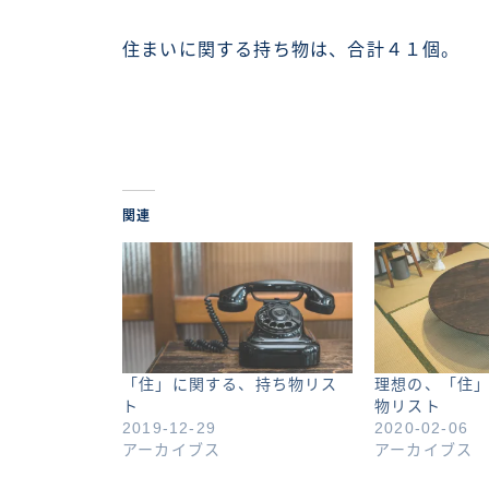
住まいに関する持ち物は、合計４１個。
関連
「住」に関する、持ち物リス
理想の、「住
ト
物リスト
2019-12-29
2020-02-06
アーカイブス
アーカイブス