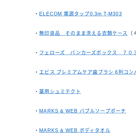
・
ELECOM 電源タップ0.3m T-M303
・
無印良品 そのまま洗える衣類ケース
（
・
フェローズ バンカーズボックス ７０
・
エビス プレミアムケア歯ブラシ 6列コン
・
薬用シュミテクト
・
MARKS & WEB バブルソープポーチ
・
MARKS & WEB ボディタオル