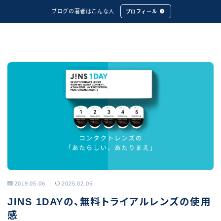
ブログの著者はこんな人
プロフィール
2019.05.06
2025.02.05
アーカイブス
JINS 1DAYの、無料トライアルレンズの使用
感