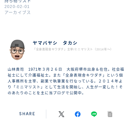
持ち物リスト
2020-02-01
アーカイブス
ABOUT ME
ヤマバヤシ タカシ
「全身表現舎キワダチ」主宰/ミニマリスト（2014年〜）
山林貴司 1971年３月２６日 大阪府堺市出身＆在住。社会福
祉士にして介護福祉士。また「全身表現舎キワダチ」という個
人事務所を主宰、副業で執筆業を行なっている。２０１４年よ
り「ミニマリスト」として生活を開始し、人生が一変した！そ
のあたりのことを主に当ブログで公開中。
SHARE