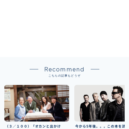
Recommend
こちらの記事もどうぞ
今から5年後。。。この本を読
（３／１００）「オカンと出かけ