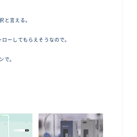
。
一択と言える。
ォローしてもらえそうなので。
ランで。