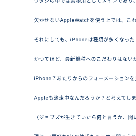
ワタシの中では業務用としてメインであり
欠かせないAppleWatchを使う上では、こ
それにしても、iPhoneは種類が多くなっ
かつてほど、最新機種へのこだわりはない
iPhone７あたりからのフォーメーション
Appleも迷走中なんだろうか？と考えてし
（ジョブズが生きていたら何と言うか、聞