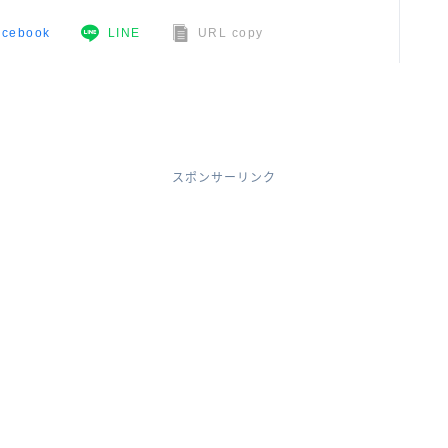
acebook
LINE
URL copy
スポンサーリンク