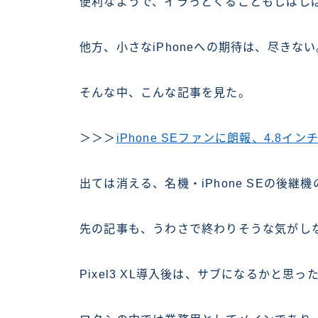
便利なようで、イラっとくることもしばし
他方、小さなiPhoneへの期待は、尽きない
そんな中、こんな記事を見た。
＞＞＞
iPhone SEファンに朗報、4.8イ
出ては消える、名機・iPhone SEの後継
先の記事も、うわさで終わりそうな気がし
Pixel3 XL導入後は、サブになるかと思った