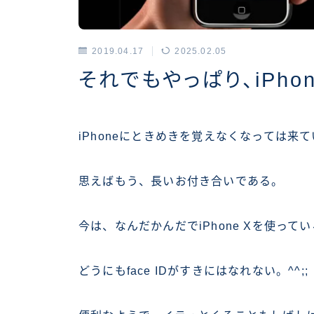
2019.04.17
2025.02.05
アーカイブス
それでもやっぱり、iPho
iPhoneにときめきを覚えなくなっては来
思えばもう、長いお付き合いである。
今は、なんだかんだでiPhone Xを使って
どうにもface IDがすきにはなれない。^^;;