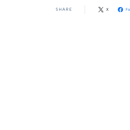
SHARE
X
F