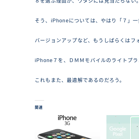
８を選ぶ理由が、ワタシには見当たらない
そう、iPhoneについては、やはり「７」
バージョンアップなど、もうしばらくはフ
iPhone７を、ＤＭＭモバイルのライトプ
これもまた、最適解であるのだろう。
関連