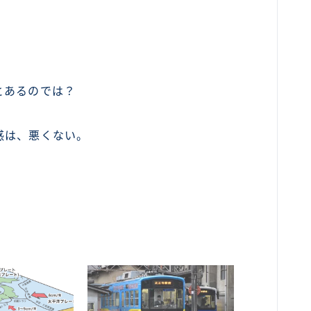
。
。
とあるのでは？
感は、悪くない。