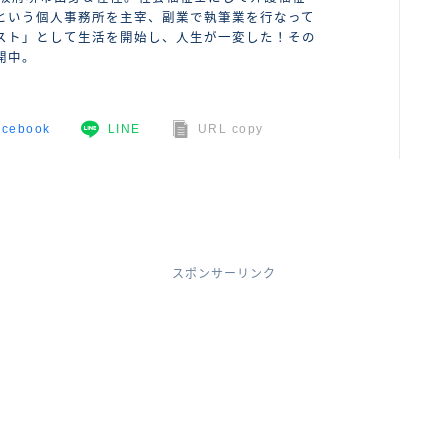
という個人事務所を主宰、副業で執筆業を行なって
スト」として生活を開始し、人生が一変した！その
開中。
acebook
LINE
URL copy
スポンサーリンク