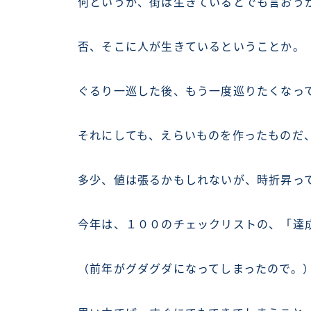
何というか、街は生きているとでも言おう
否、そこに人が生きているということか。
ぐるり一巡した後、もう一度巡りたくなっ
それにしても、えらいものを作ったものだ、と
多少、値は張るかもしれないが、時折昇っ
今年は、１００のチェックリストの、「達
（前年がグダグダになってしまったので。