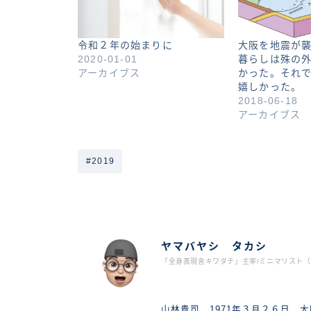
令和２年の始まりに
大阪を地震が
2020-01-01
暮らしは殊の
アーカイブス
かった。それ
嬉しかった。
2018-06-18
アーカイブス
#2019
ヤマバヤシ タカシ
「全身表現舎キワダチ」主宰/ミニマリスト（2
山林貴司 1971年３月２６日 