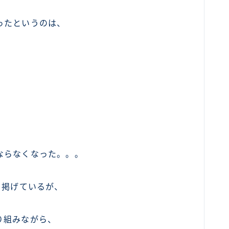
ったというのは、
、
ならなくなった。。。
も掲げているが、
り組みながら、