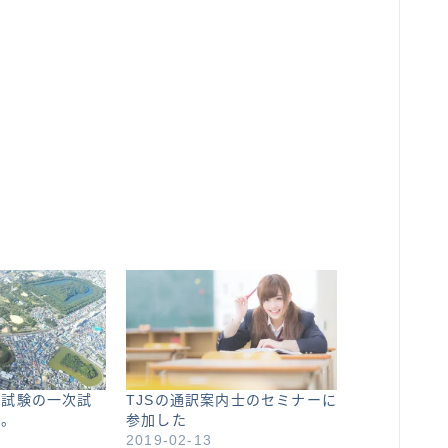
。
士試験の一次試
TJSの通訳案内士のセミナーに
た。
参加した
2019-02-13