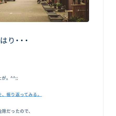
はり・・・
。^^;;
を、振り返ってみる。
免除だったので、