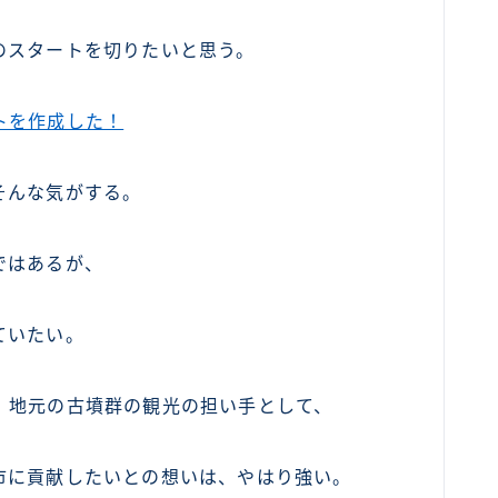
のスタートを切りたいと思う。
トを作成した！
そんな気がする。
ではあるが、
ていたい。
、地元の古墳群の観光の担い手として、
市に貢献したいとの想いは、やはり強い。