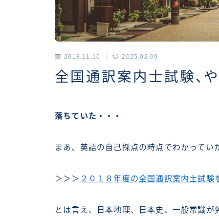
2018.11.10
2025.02.09
アーカイブス
全国通訳案内士試験、や
落ちていた・・・
まあ、英語の自己採点の時点でわかっていたが
＞＞＞
２０１８年度の全国通訳案内士試験
とは言え、日本地理、日本史、一般常識が