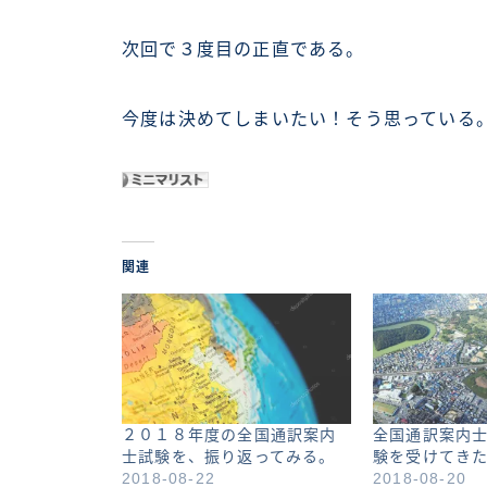
次回で３度目の正直である。
今度は決めてしまいたい！そう思っている
関連
２０１８年度の全国通訳案内
全国通訳案内
士試験を、振り返ってみる。
験を受けてき
2018-08-22
2018-08-20