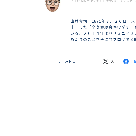
「全身表現舎キワダチ」主宰/ミニマリスト（2
山林貴司 1971年３月２６日 
士。また「全身表現舎キワダチ」
いる。２０１４年より「ミニマリ
あたりのことを主に当ブログで公
SHARE
X
F