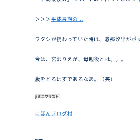
＞＞＞
平成最期の…
ワタシが携わっていた時は、忽那汐里がポ
今は、宮沢りえが、母親役とは。。。
歳をとるはずであるなあ。（笑）
にほんブログ村