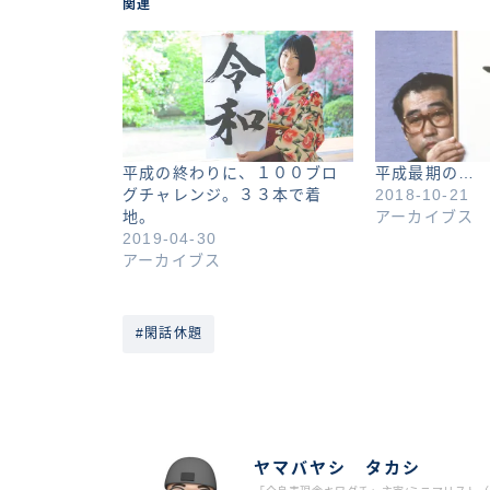
関連
平成の終わりに、１００ブロ
平成最期の…
グチャレンジ。３３本で着
2018-10-21
地。
アーカイブス
2019-04-30
アーカイブス
#閑話休題
ヤマバヤシ タカシ