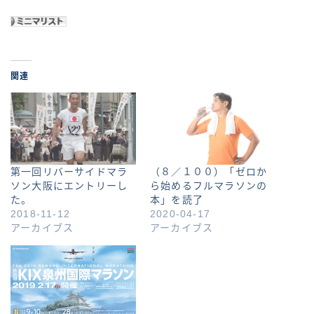
関連
第一回リバーサイドマラ
（８／１００）「ゼロか
ソン大阪にエントリーし
ら始めるフルマラソンの
た。
本」を読了
2018-11-12
2020-04-17
アーカイブス
アーカイブス