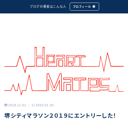
ブログの著者はこんな人
プロフィール
2018.11.01
2025.01.30
アーカイブス
堺シティマラソン２０１９にエントリーした！