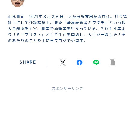
山林貴司 1971年３月２６日 大阪府堺市出身＆在住。社会福
祉士にして介護福祉士。また「全身表現舎キワダチ」という個
人事務所を主宰、副業で執筆業を行なっている。２０１４年よ
り「ミニマリスト」として生活を開始し、人生が一変した！そ
のあたりのことを主に当ブログで公開中。
SHARE
スポンサーリンク