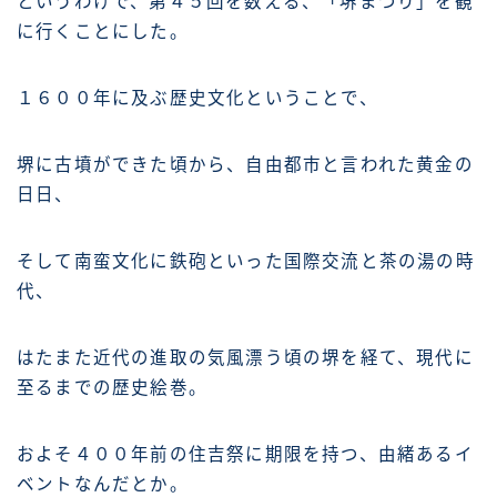
というわけで、第４５回を数える、「堺まつり」を観
に行くことにした。
１６００年に及ぶ歴史文化ということで、
堺に古墳ができた頃から、自由都市と言われた黄金の
日日、
そして南蛮文化に鉄砲といった国際交流と茶の湯の時
代、
はたまた近代の進取の気風漂う頃の堺を経て、現代に
至るまでの歴史絵巻。
およそ４００年前の住吉祭に期限を持つ、由緒あるイ
ベントなんだとか。