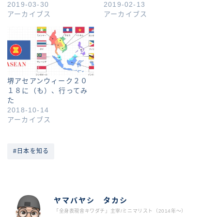
2019-03-30
2019-02-13
アーカイブス
アーカイブス
堺アセアンウィーク２０
１８に（も）、行ってみ
た
2018-10-14
アーカイブス
#日本を知る
ABOUT ME
ヤマバヤシ タカシ
「全身表現舎キワダチ」主宰/ミニマリスト（2014年〜）