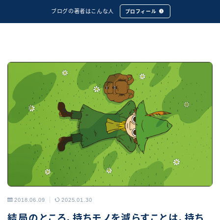
ブログの著者はこんな人
プロフィール
2018.06.09
2025.01.30
アーカイブス
結局のところ、持ちモノを減らすことは、持ち