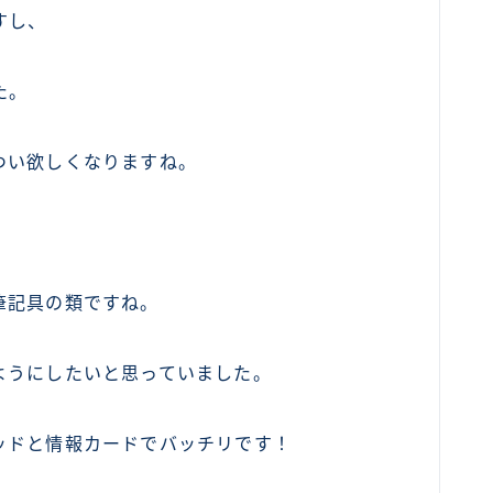
すし、
た。
つい欲しくなりますね。
筆記具の類ですね。
ようにしたいと思っていました。
ッドと情報カードでバッチリです！