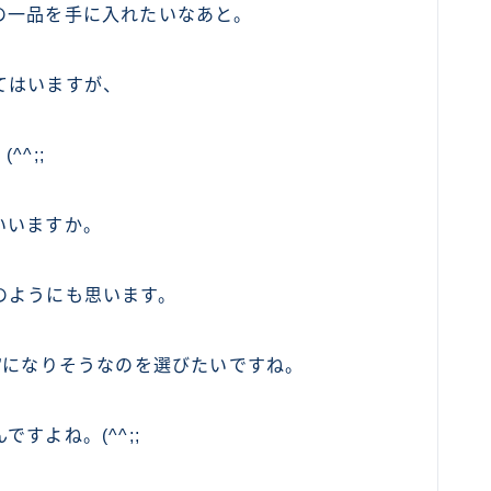
の一品を手に入れたいなあと。
てはいますが、
^;;
いいますか。
のようにも思います。
”になりそうなのを選びたいですね。
すよね。(^^;;