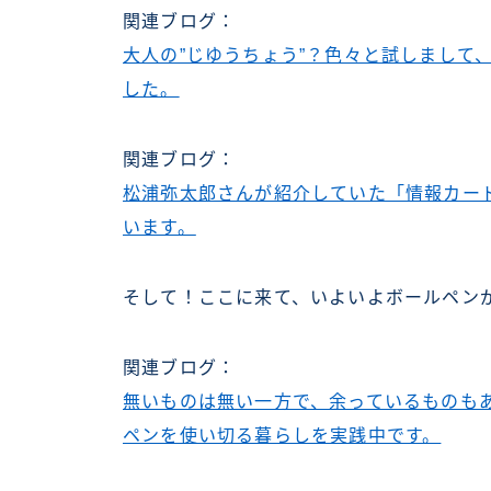
関連ブログ：
大人の”じゆうちょう”？色々と試しまして
した。
関連ブログ：
松浦弥太郎さんが紹介していた「情報カー
います。
そして！ここに来て、いよいよボールペン
関連ブログ：
無いものは無い一方で、余っているものもある
ペンを使い切る暮らしを実践中です。