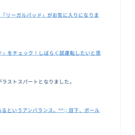
、「リーガルパッド」がお気に入りになりま
ド」をチェック！しばらく試運転したいと思
がラストスパートとなりました。
というアンバランス。^^;; 目下、ボール