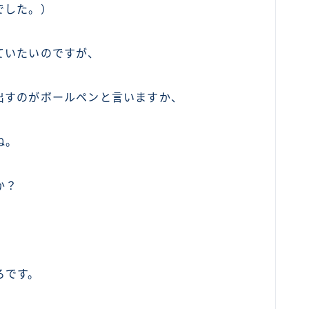
でした。）
ていたいのですが、
出すのがボールペンと言いますか、
ね。
か？
ろです。