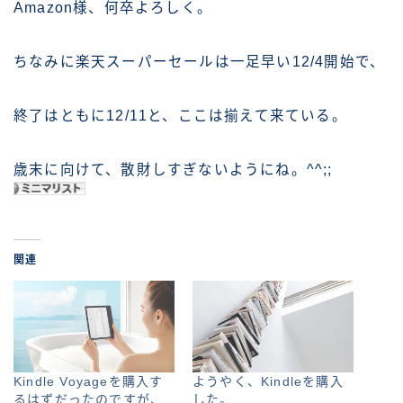
Amazon様、何卒よろしく。
ちなみに楽天スーパーセールは一足早い12/4開始で、
終了はともに12/11と、ここは揃えて来ている。
歳末に向けて、散財しすぎないようにね。^^;;
関連
Kindle Voyageを購入す
ようやく、Kindleを購入
るはずだったのですが、
した。