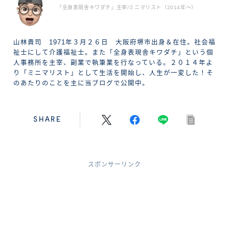
「全身表現舎キワダチ」主宰/ミニマリスト（2014年〜）
山林貴司 1971年３月２６日 大阪府堺市出身＆在住。社会福
祉士にして介護福祉士。また「全身表現舎キワダチ」という個
人事務所を主宰、副業で執筆業を行なっている。２０１４年よ
り「ミニマリスト」として生活を開始し、人生が一変した！そ
のあたりのことを主に当ブログで公開中。
SHARE
スポンサーリンク