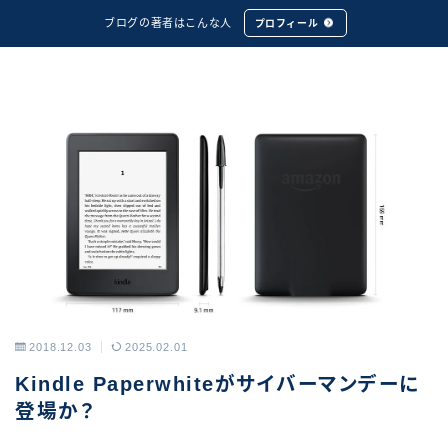
ブログの著者はこんな人
プロフィール
2018.12.03
2025.02.01
アーカイブス
Kindle Paperwhiteがサイバーマンデーに
登場か？